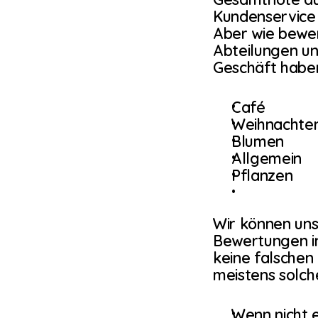
Kundenservice 
Aber wie bewer
Abteilungen un
Geschäft haben
Café
Weihnachte
Blumen
Allgemein
Pflanzen
Wir können uns
Bewertungen in 
keine falschen
meistens solche
Wenn nicht e