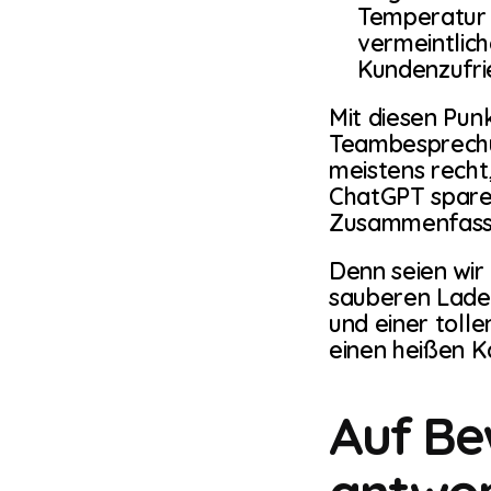
Temperatur 
vermeintlich
Kundenzufri
Mit diesen Punk
Teambesprechu
meistens recht
ChatGPT sparen
Zusammenfassu
Denn seien wir 
sauberen Lade
und einer toll
einen heißen K
Auf Be