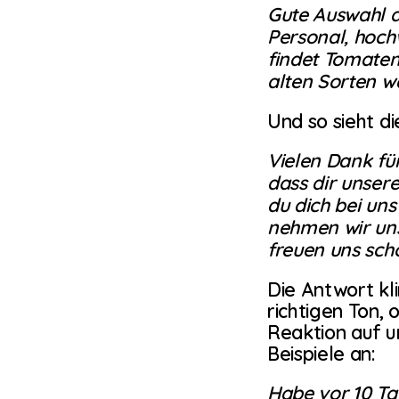
Gute Auswahl an
Personal, hochw
findet Tomatenp
alten Sorten wa
Und so sieht d
Vielen Dank für
dass dir unser
du dich bei uns
nehmen wir uns 
freuen uns sch
Die Antwort kli
richtigen Ton, 
Reaktion auf u
Beispiele an:
Habe vor 10 Ta