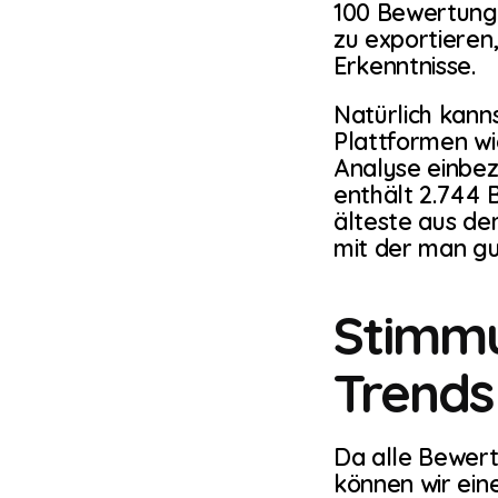
100 Bewertungen
zu exportieren
Erkenntnisse.
Natürlich kann
Plattformen wi
Analyse einbez
enthält 2.744 
älteste aus dem
mit der man gu
Stimmu
Trends
Da alle Bewert
können wir ein