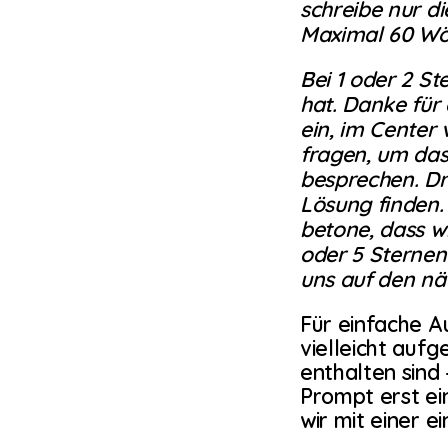
schreibe nur di
Maximal 60 Wö
Bei 1 oder 2 St
hat. Danke für
ein, im Cente
fragen, um das
besprechen. Drü
Lösung finden.
betone, dass wi
oder 5 Sternen
uns auf den nä
Für einfache Au
vielleicht aufg
enthalten sind 
Prompt erst ei
wir mit einer e