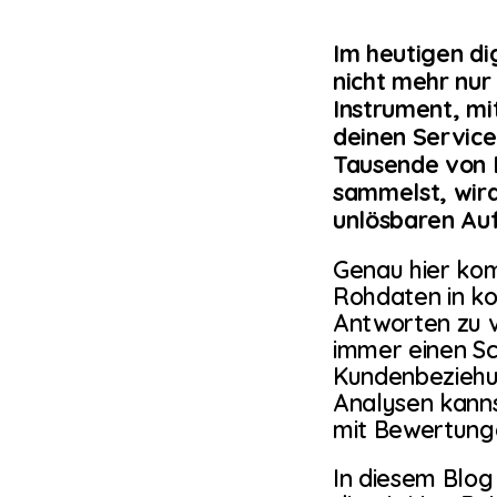
Im heutigen di
nicht mehr nur
Instrument, m
deinen Service
Tausende von 
sammelst, wird
unlösbaren Au
Genau hier komm
Rohdaten in ko
Antworten zu 
immer einen Sch
Kundenbeziehun
Analysen kann
mit Bewertun
In diesem Blog