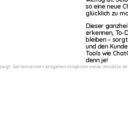
so eine neue C
glücklich zu m
Dieser ganzhei
erkennen, To-D
bleiben – sorgt
und den Kunden
Tools wie Chat
denn je!
zeigt: Gartencentern entgehen möglicherweise Umsätze dir