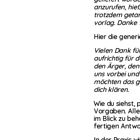
anzurufen, hieß
trotzdem getan
vorlag. Danke fü
Hier die gener
Vielen Dank fü
aufrichtig für 
den Ärger, den
uns vorbei und
möchten das ge
dich klären.
Wie du siehst,
Vorgaben. Alles
im Blick zu beh
fertigen Antwo
In der Praxis w