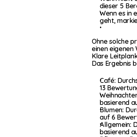
dieser 5 Ber
Wenn es in 
geht, markie
Ohne solche pr
einen eigenen 
Klare Leitplan
Das Ergebnis 
Café: Durchs
13 Bewertun
Weihnachten
basierend a
Blumen: Dur
auf 6 Bewer
Allgemein: D
basierend a