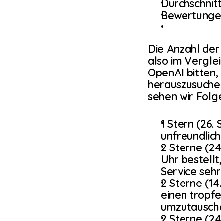
Durchschnitt
Bewertungen
Die Anzahl der
also im Verglei
OpenAI bitten,
herauszusuche
sehen wir Folg
1 Stern (26.
unfreundlich
2 Sterne (2
Uhr bestellt
Service seh
2 Sterne (14
einen tropf
umzutausch
2 Sterne (24