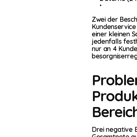
Zwei der Besch
Kundenservice 
einer kleinen 
jedenfalls fes
nur an 4 Kunden
besorgniserre
Proble
Produk
Bereic
Drei negative B
Gesamtnote au