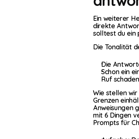
antwo
Ein weiterer He
direkte Antwor
solltest du ein
Die Tonalität 
Die Antworte
Schon ein ei
Ruf schaden
Wie stellen wir
Grenzen einhäl
Anweisungen ge
mit 6 Dingen ve
Prompts für Ch