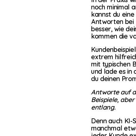
noch minimal an
kannst du eine
Antworten bei 
besser, wie dei
kommen die vor
Kundenbeispiel
extrem hilfrei
mit typischen 
und lade es in
du deinen Prom
Antworte auf di
Beispiele, aber
entlang.
Denn auch KI-
manchmal etwas
jeder Kunde ex