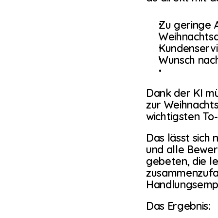
Zu geringe 
Weihnachtsa
Kundenservi
Wunsch nac
Dank der KI mü
zur Weihnachts
wichtigsten To
Das lässt sich
und alle Bewer
gebeten, die l
zusammenzufas
Handlungsempf
Das Ergebnis: