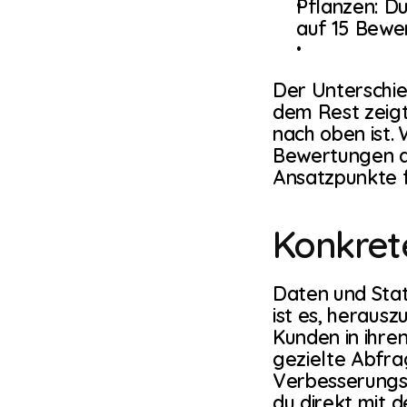
Pflanzen: Du
auf 15 Bewe
Der Unterschi
dem Rest zeigt
nach oben ist. 
Bewertungen an
Ansatzpunkte f
Konkret
Daten und Stat
ist es, heraus
Kunden in ihre
gezielte Abfrag
Verbesserungsv
du direkt mit 