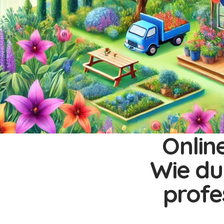
Onlin
Wie du
profe