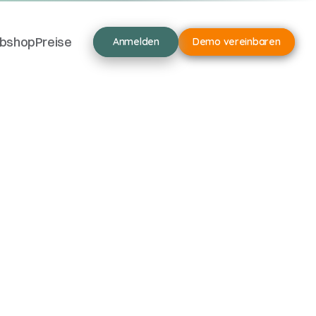
bshop
Preise
Anmelden
Demo vereinbaren